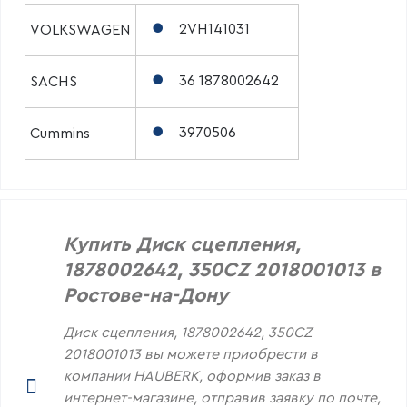
2VH141031
VOLKSWAGEN
36 1878002642
SACHS
3970506
Cummins
Купить Диск сцепления,
1878002642, 350CZ 2018001013 в
Ростове-на-Дону
Диск сцепления, 1878002642, 350CZ
2018001013 вы можете приобрести в
компании HAUBERK, оформив заказ в
интернет-магазине, отправив заявку по почте,