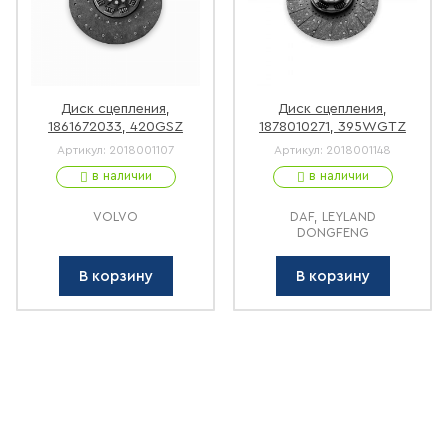
Диск сцепления,
Диск сцепления,
1861672033, 420GSZ
1878010271, 395WGTZ
Артикул:
2018001107
Артикул:
2018001148
в наличии
в наличии
VOLVO
DAF, LEYLAND
DONGFENG
В корзину
В корзину