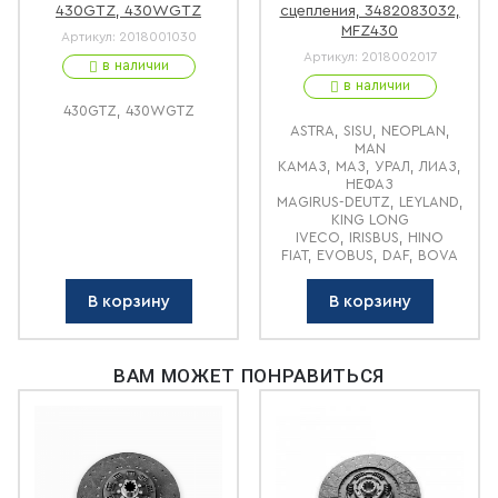
430GTZ, 430WGTZ
сцепления, 3482083032,
MFZ430
Артикул:
2018001030
Артикул:
2018002017
в наличии
в наличии
430GTZ, 430WGTZ
ASTRA, SISU, NEOPLAN,
MAN
КАМАЗ, МАЗ, УРАЛ, ЛИАЗ,
НЕФАЗ
MAGIRUS-DEUTZ, LEYLAND,
KING LONG
IVECO, IRISBUS, HINO
FIAT, EVOBUS, DAF, BOVA
В корзину
В корзину
ВАМ МОЖЕТ ПОНРАВИТЬСЯ