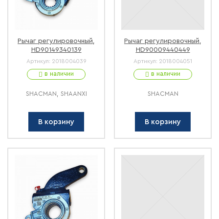
Рычаг регулировочный,
Рычаг регулировочный,
HD90149340139
HD90009440449
Артикул:
2018004039
Артикул:
2018004051
в наличии
в наличии
SHACMAN, SHAANXI
SHACMAN
В корзину
В корзину