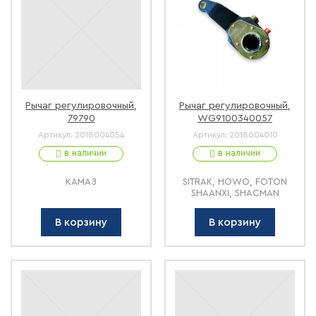
Рычаг регулировочный,
Рычаг регулировочный,
79790
WG9100340057
Артикул:
2018004054
Артикул:
2018004010
в наличии
в наличии
КАМАЗ
SITRAK, HOWO, FOTON
SHAANXI, SHACMAN
В корзину
В корзину