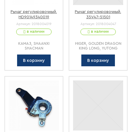
Рычаг регулировочный,
Рычаг регулировочный,
HD90149340019
35V47-51501
Артикул:
2018004019
Артикул:
2018004047
в наличии
в наличии
КАМАЗ, SHAANXI
HIGER, GOLDEN DRAGON
SHACMAN
KING LONG, YUTONG
В корзину
В корзину