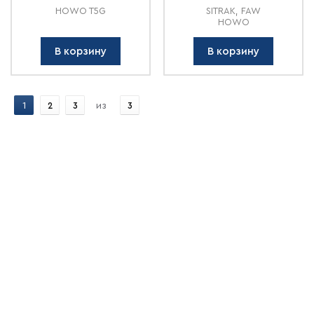
HOWO T5G
SITRAK, FAW
HOWO
В корзину
В корзину
1
2
3
из
3