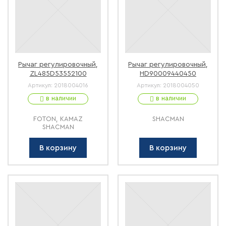
Рычаг регулировочный,
Рычаг регулировочный,
ZL485D53552100
HD90009440450
Артикул:
2018004016
Артикул:
2018004050
в наличии
в наличии
FOTON, KAMAZ
SHACMAN
SHACMAN
В корзину
В корзину