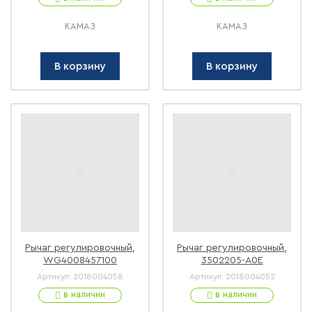
КАМАЗ
КАМАЗ
В корзину
В корзину
Рычаг регулировочный,
Рычаг регулировочный,
WG4008457100
3502205-A0E
Артикул:
2018004058
Артикул:
2018004052
в наличии
в наличии