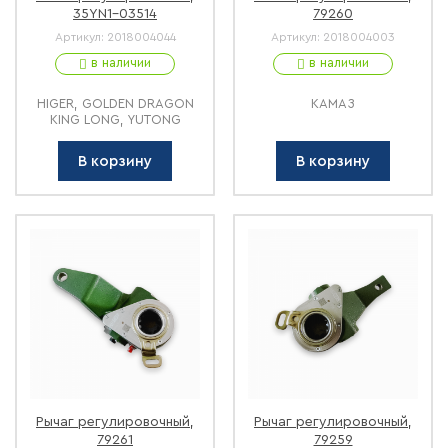
35YN1-03514
79260
Артикул:
2018004044
Артикул:
2018004003
в наличии
в наличии
HIGER, GOLDEN DRAGON
КАМАЗ
KING LONG, YUTONG
В корзину
В корзину
Рычаг регулировочный,
Рычаг регулировочный,
79261
79259