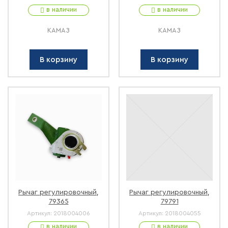
в наличии
в наличии
КАМАЗ
КАМАЗ
В корзину
В корзину
Рычаг регулировочный,
Рычаг регулировочный,
79365
79791
Артикул:
2018004006
Артикул:
2018004055
в наличии
в наличии