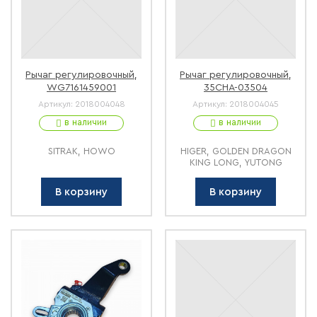
Рычаг регулировочный,
Рычаг регулировочный,
WG7161459001
35CHA-03504
Артикул:
2018004048
Артикул:
2018004045
в наличии
в наличии
SITRAK, HOWO
HIGER, GOLDEN DRAGON
KING LONG, YUTONG
В корзину
В корзину