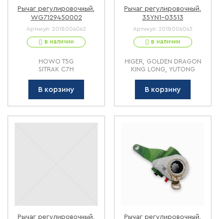
Рычаг регулировочный,
Рычаг регулировочный,
WG7129450002
35YN1-03513
Артикул:
2018004042
Артикул:
2018004043
в наличии
в наличии
HOWO T5G
HIGER, GOLDEN DRAGON
SITRAK C7H
KING LONG, YUTONG
В корзину
В корзину
Рычаг регулировочный,
Рычаг регулировочный,