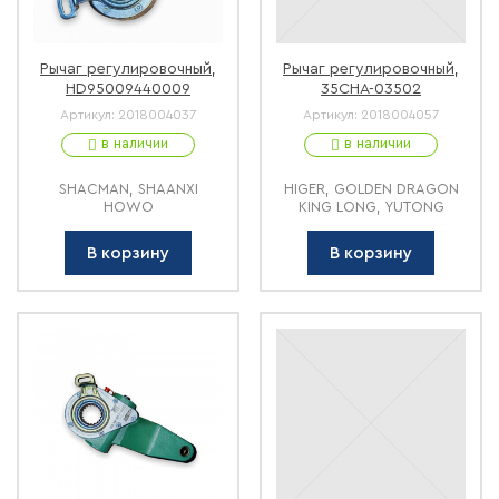
Рычаг регулировочный,
Рычаг регулировочный,
HD95009440009
35CHA-03502
Артикул:
2018004037
Артикул:
2018004057
в наличии
в наличии
SHACMAN, SHAANXI
HIGER, GOLDEN DRAGON
HOWO
KING LONG, YUTONG
В корзину
В корзину